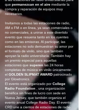
que
permanezcan en el aire
mediante la
compra y reparación de equipos muy
necesarios.
Invitamos a todas las estaciones de radio,
AM o FM o en línea, ya sean comerciales o
no comerciales, a unirse a este divertido
evento que resuena tanto en los oyentes
como en las emisoras. Al participar, las
estaciones no solo demuestran su amor por
el formato de vinilo, sino que también
apoyan la radio universitaria. También hay
un premio especial para aquellas
estaciones que
superen
las 24 horas
completas de música en vinilo únicamente:
el
GOLDEN SLIPMAT AWARD
patrocinado
por Glowtronics.
El evento está organizado por
College
Radio Foundation
, una organización
benéfica sin fines de lucro con sede en
Nueva Jersey, que también organiza el
evento anual College Radio Day. El evento
CRD une a cientos de estaciones de radio