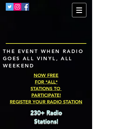
THE EVENT WHEN RADIO
GOES ALL VINYL, ALL
WEEKEND
NOW FREE
FOR *ALL*
STATIONS TO
PARTICIPATE!
REGISTER YOUR RADIO STATION
230+ Radio
Stations!