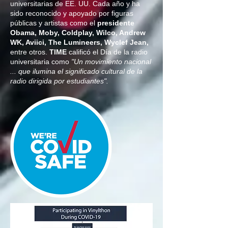
universitarias de EE. UU. Cada año y ha
sido reconocido y apoyado por figuras
públicas y artistas como el
presidente
Obama, Moby, Coldplay, Wilco, Andrew
WK, Aviici, The Lumineers, Wyclef Jean,
entre otros.
TIME
calificó el Día de la radio
universitaria como
"Un movimiento nacional
... que ilumina el significado cultural de la
radio dirigida por estudiantes".