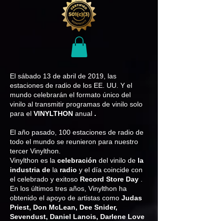
El sábado 13 de abril de 2019, las
estaciones de radio de los EE. UU. Y el
mundo celebrarán el formato único del
vinilo al transmitir programas de vinilo solo
para el
VINYLTHON
anual
.
El año pasado, 100 estaciones de radio de
todo el mundo se reunieron para nuestro
tercer Vinylthon.
Vinylthon es la
celebración
del vinilo de
la
industria de
la
radio
y el día coincide con
el celebrado y exitoso
Record Store Day
.
En los últimos tres años, Vinylthon ha
obtenido el apoyo de artistas como
Judas
Priest, Don McLean, Dee Snider,
Sevendust, Daniel Lanois, Darlene Love